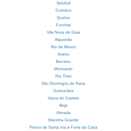
Setúbal
Coimbra
Queluz
Funchal
Vila Nova de Gaia
Algueirão
Rio de Mouro
Aveiro
Barreiro
Monsanto
Rio Tinto
São Domingos de Rana
Guimarães
Viana do Castelo
Beja
Almada
Marinha Grande
Póvoa de Santa Iria e Forte da Casa