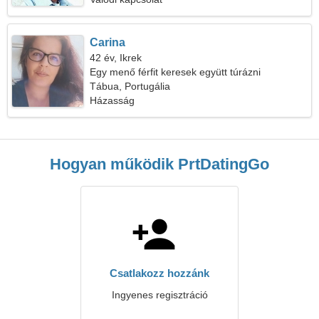
Carina
42 év, Ikrek
Egy menő férfit keresek együtt túrázni
Tábua, Portugália
Házasság
Hogyan működik PrtDatingGo
Csatlakozz hozzánk
Ingyenes regisztráció