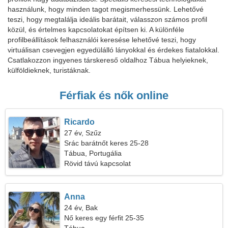
használunk, hogy minden tagot megismerhessünk. Lehetővé
teszi, hogy megtalálja ideális barátait, válasszon számos profil
közül, és értelmes kapcsolatokat építsen ki. A különféle
profilbeállítások felhasználói keresése lehetővé teszi, hogy
virtuálisan csevegjen egyedülálló lányokkal és érdekes fiatalokkal.
Csatlakozzon ingyenes társkereső oldalhoz Tábua helyieknek,
külföldieknek, turistáknak.
Férfiak és nők online
Ricardo
27 év, Szűz
Srác barátnőt keres 25-28
Tábua, Portugália
Rövid távú kapcsolat
Anna
24 év, Bak
Nő keres egy férfit 25-35