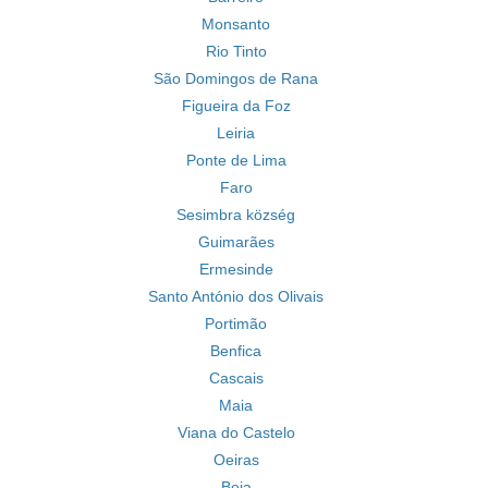
Monsanto
Rio Tinto
São Domingos de Rana
Figueira da Foz
Leiria
Ponte de Lima
Faro
Sesimbra község
Guimarães
Ermesinde
Santo António dos Olivais
Portimão
Benfica
Cascais
Maia
Viana do Castelo
Oeiras
Beja