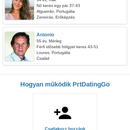
Nő keres egy pár 37-43
Algueirão, Portugália
Zeneírás, Erőképzés
Antonio
55 év, Mérleg
Férfi idősebb hölgyet keres 43-51
Loures, Portugália
Család
Hogyan működik PrtDatingGo
Csatlakozz hozzánk