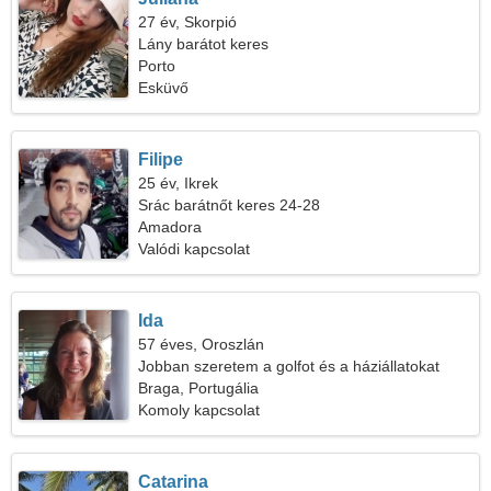
27 év, Skorpió
Lány barátot keres
Porto
Esküvő
Filipe
25 év, Ikrek
Srác barátnőt keres 24-28
Amadora
Valódi kapcsolat
Ida
57 éves, Oroszlán
Jobban szeretem a golfot és a háziállatokat
Braga, Portugália
Komoly kapcsolat
Catarina