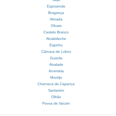
Esposende
Bragança
Almada
Olivais
Castelo Branco
Alcabideche
Espinho
Câmara de Lobos
Guarda
Alvalade
Arrentela
Montijo
Charneca de Caparica
Santarém
Olhão
Povoa de Varzim