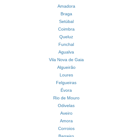
Amadora
Braga
Setúbal
Coimbra
Queluz
Funchal
Agualva
Vila Nova de Gaia
Algueirão
Loures
Felgueiras
Évora
Rio de Mouro
Odivelas
Aveiro
Amora
Corroios
Barreiro